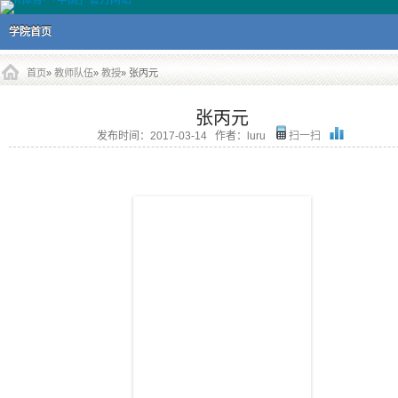
主菜单
跳到内容部分
学院首页
首页
»
教师队伍
»
教授
» 张丙元
张丙元
发布时间：
2017-03-14
作者：
luru
扫一扫